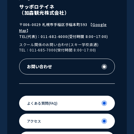
サッポロテイネ
（加森観光株式会社）
〒006-0029 札幌市手稲区手稲本町593 【
Google
Map
】
TEL(代表)：011-682-6000(受付時間 8:00~17:00)
スクール関係のお問い合わせ(スキー学校直通)
TEL：011-685-7000(受付時間 8:00~17:00)
お問い合わせ
お問い合わせ
よくある
質問(FAQ)
よくある
アクセス
質問(FAQ)
アクセス