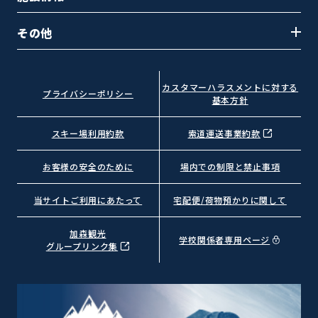
その他
カスタマーハラスメントに対する
プライバシーポリシー
基本方針
スキー場利用約款
索道運送事業約款
お客様の安全のために
場内での制限と禁止事項
当サイトご利用にあたって
宅配便/荷物預かりに関して
加森観光
学校関係者専用ページ
グループリンク集