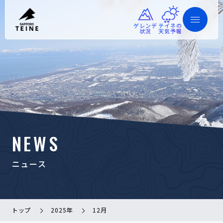
ゲレンデ
テイネの
状況
天気予報
NEWS
ニュース
トップ
2025年
12月