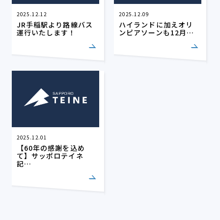
2025.12.12
2025.12.09
JR手稲駅より路線バス
ハイランドに加えオリ
運行いたします！
ンピアソーンも12月…
2025.12.01
【60年の感謝を込め
て】サッポロテイネ
記…