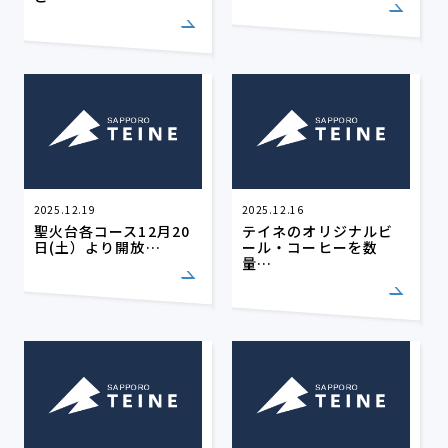
2025.12.19
2025.12.16
聖火台各コース12月20
テイネのオリジナルビ
日(土）より開放…
ール・コーヒーを数
量…