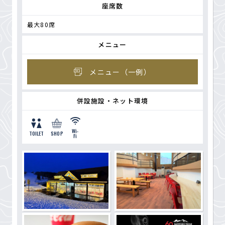
座席数
最大80席
メニュー
メニュー（一例）
併設施設・ネット環境
Wi-
TOILET
SHOP
Fi