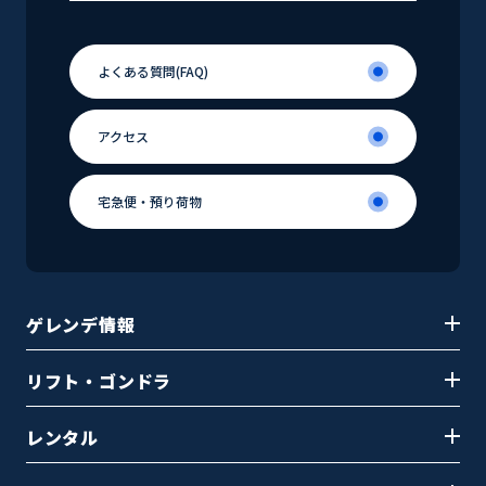
よくある
質問(FAQ)
よくある
アクセス
質問(FAQ)
アクセス
宅急便・
預り荷物
宅急便・
預り荷物
ゲレンデ情報
リフト・ゴンドラ
レンタル