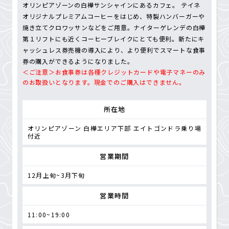
オリンピアゾーンの白樺サンシャインにあるカフェ。 テイネ
オリジナルプレミアムコーヒーをはじめ、特製ハンバーガーや
焼き立てクロワッサンなどをご用意。ナイターゲレンデの白樺
第１リフトにも近くコーヒーブレイクにとても便利。新たにキ
ャッシュレス券売機の導入により、より便利でスマートな食事
券の購入ができるようになりました。
＜ご注意＞お食事券は各種クレジットカードや電子マネーのみ
のお取扱いとなります。現金でのご購入はできません。
所在地
オリンピアゾーン 白樺エリア下部 エイトゴンドラ乗り場
付近
営業期間
12月上旬~3月下旬
営業時間
11:00~19:00