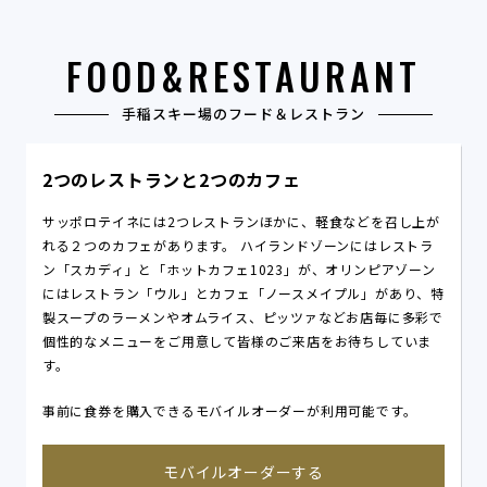
FOOD&RESTAURANT
手稲スキー場のフード＆レストラン
2つのレストランと2つのカフェ
サッポロテイネには2つレストランほかに、軽食などを召し上が
れる２つのカフェがあります。 ハイランドゾーンにはレストラ
ン「スカディ」と「ホットカフェ1023」が、オリンピアゾーン
にはレストラン「ウル」とカフェ「ノースメイプル」があり、特
製スープのラーメンやオムライス、ピッツァなどお店毎に多彩で
個性的なメニューをご用意して皆様のご来店をお待ちしていま
す。
事前に食券を購入できるモバイルオーダーが利用可能です。
モバイルオーダーする