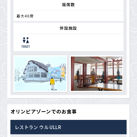
座席数
最大40席
併設施設
TOILET
オリンピアゾーンでのお食事
レストラン ウル ULLR