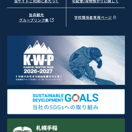
当サイトご利用にあたって
宅配便/荷物預かりに関して
加森観光
学校関係者専用ページ
グループリンク集