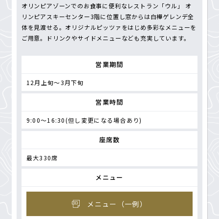
オリンピアゾーンでのお食事に便利なレストラン「ウル」 オ
リンピアスキーセンター3階に位置し窓からは白樺ゲレンデ全
体を見渡せる。オリジナルピッツァをはじめ多彩なメニューを
ご用意。ドリンクやサイドメニューなども充実しています。
営業期間
12月上旬～3月下旬
営業時間
9:00～16:30(但し変更になる場合あり)
座席数
最大330席
メニュー
メニュー（一例）