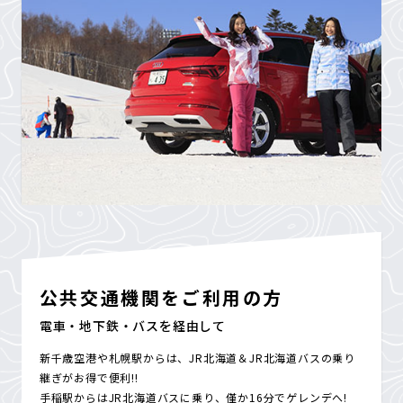
公共交通機関をご利用の方
電車・地下鉄・バスを経由して
新千歳空港や札幌駅からは、JR北海道＆JR北海道バスの乗り
継ぎがお得で便利!!
手稲駅からはJR北海道バスに乗り、僅か16分でゲレンデへ!