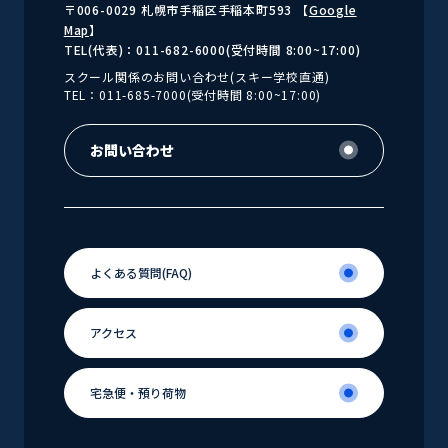
〒006-0029 札幌市手稲区手稲本町593 【
Google
Map
】
TEL(代表)：011-682-6000(受付時間 8:00~17:00)
スクール関係のお問い合わせ(スキー学校直通)
TEL：011-685-7000(受付時間 8:00~17:00)
お問い合わせ
お問い合わせ
よくある
質問(FAQ)
よくある
アクセス
質問(FAQ)
アクセス
宅急便・
預り荷物
宅急便・