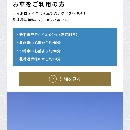
お車をご利用の方
サッポロテイネはお車でのアクセスも便利！
駐車場は無料。2,800台収容です。
新千歳空港から約60分（高速利用）
札幌市中心部から約40分
小樽市中心部より約40分
札樽道手稲ICから約10分
詳細を見る