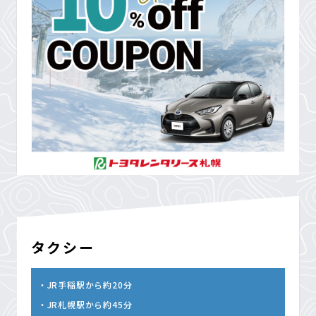
タクシー
JR手稲駅から約20分
JR札幌駅から約45分