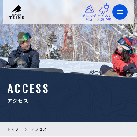
ゲレンデ
テイネの
状況
天気予報
ACCESS
アクセス
トップ
アクセス