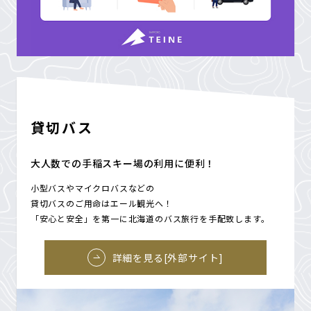
貸切バス
大人数での手稲スキー場の利用に便利！
小型バスやマイクロバスなどの
貸切バスのご用命はエール観光へ！
「安心と安全」を第一に北海道のバス旅行を手配致します。
詳細を見る[外部サイト]