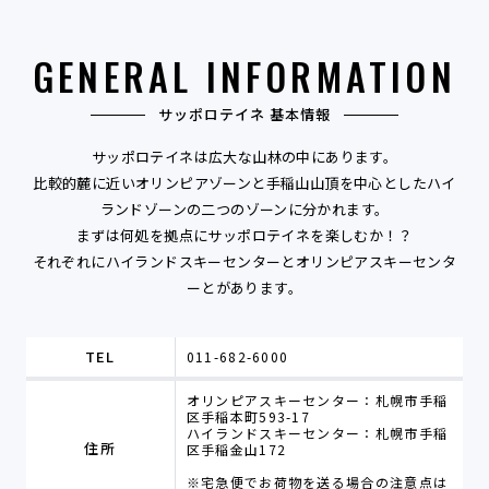
GENERAL INFORMATION
サッポロテイネ 基本情報
サッポロテイネは広大な山林の中にあります。
比較的麓に近いオリンピアゾーンと手稲山山頂を中心としたハイ
ランドゾーンの二つのゾーンに分かれます。
まずは何処を拠点にサッポロテイネを楽しむか！？
それぞれにハイランドスキーセンターとオリンピアスキーセンタ
ーとがあります。
TEL
011-682-6000
オリンピアスキーセンター：札幌市手稲
区手稲本町593-17
ハイランドスキーセンター：札幌市手稲
住所
区手稲金山172
※宅急便でお荷物を送る場合の注意点は