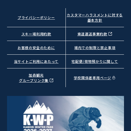
カスタマーハラスメントに対する
プライバシーポリシー
基本方針
スキー場利用約款
索道運送事業約款
お客様の安全のために
場内での制限と禁止事項
当サイトご利用にあたって
宅配便/荷物預かりに関して
加森観光
学校関係者専用ページ
グループリンク集