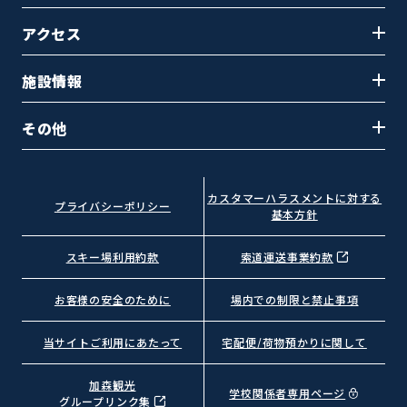
アクセス
施設情報
その他
カスタマーハラスメントに対する
プライバシーポリシー
基本方針
スキー場利用約款
索道運送事業約款
お客様の安全のために
場内での制限と禁止事項
当サイトご利用にあたって
宅配便/荷物預かりに関して
加森観光
学校関係者専用ページ
グループリンク集