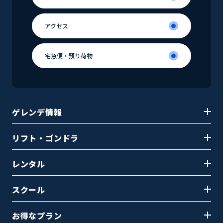
よくある
アクセス
質問(FAQ)
アクセス
宅急便・
預り荷物
宅急便・
預り荷物
ゲレンデ情報
リフト・ゴンドラ
レンタル
スクール
お得なプラン