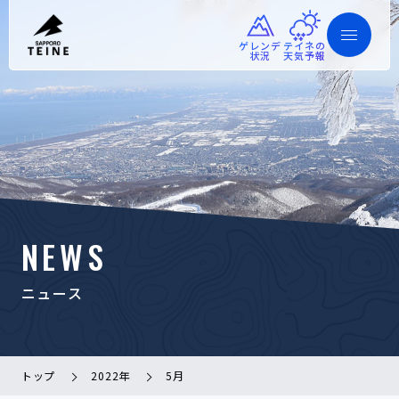
ゲレンデ
テイネの
状況
天気予報
NEWS
ニュース
トップ
2022年
5月