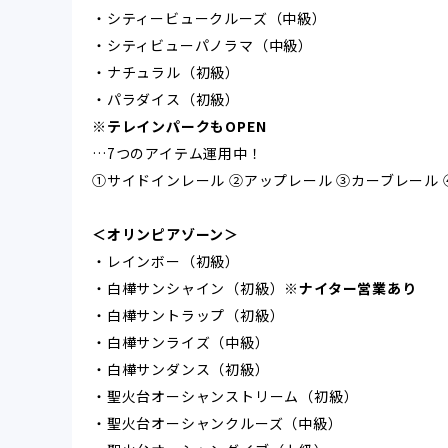
・シティービュークルーズ（中級）
・シティビューパノラマ（中級）
・ナチュラル（初級）
・パラダイス（初級）
※テレインパークもOPEN
…7つのアイテム運用中！
①サイドインレール ②アップレール ③カーブレール 
＜オリンピアゾーン＞
・レインボー（初級）
・白樺サンシャイン（初級）
※ナイター営業あり
・白樺サントラップ（初級）
・白樺サンライズ（中級）
・白樺サンダンス（初級）
・聖火台オーシャンストリーム（初級）
・聖火台オーシャンクルーズ（中級）