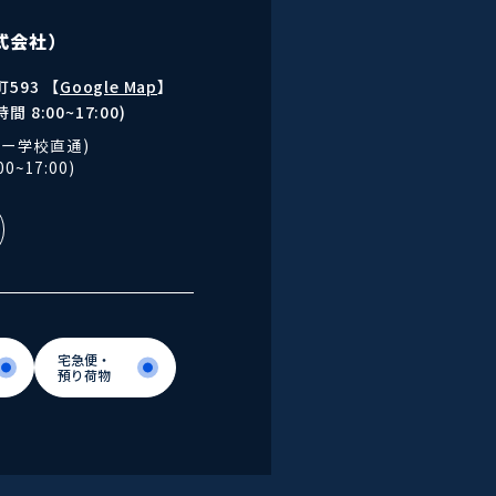
式会社）
593 【
Google Map
】
間 8:00~17:00)
ー学校直通)
0~17:00)
宅急便・
預り荷物
宅急便・
預り荷物