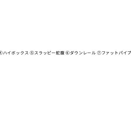
④ハイボックス ⑤スラッピー蛇腹 ⑥ダウンレール ⑦ファットパイ