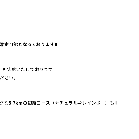
滑走可能となっております!!
00）も実施いたしております。
ださい。
グな
5.7kmの初級コース
（ナチュラル⇒レインボー）も!!