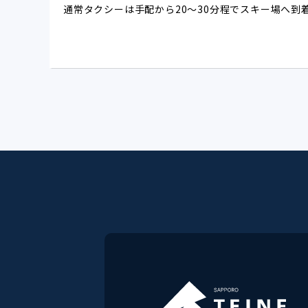
通常タクシーは手配から20～30分程でスキー場へ