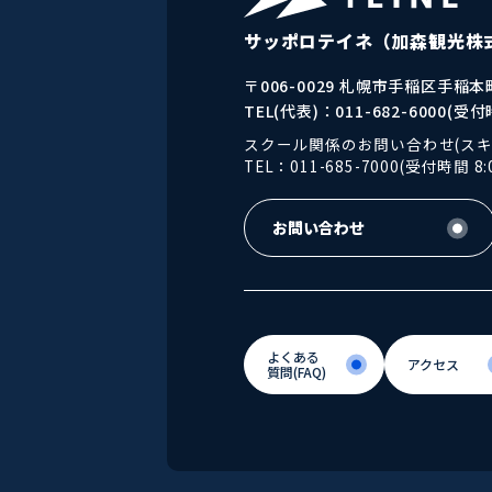
サッポロテイネ
（加森観光株
〒006-0029 札幌市手稲区手稲本町
TEL(代表)：011-682-6000(受付時
スクール関係のお問い合わせ(スキ
TEL：011-685-7000(受付時間 8:0
お問い合わせ
お問い合わせ
よくある
アクセス
質問(FAQ)
アクセス
よくある
質問(FAQ)