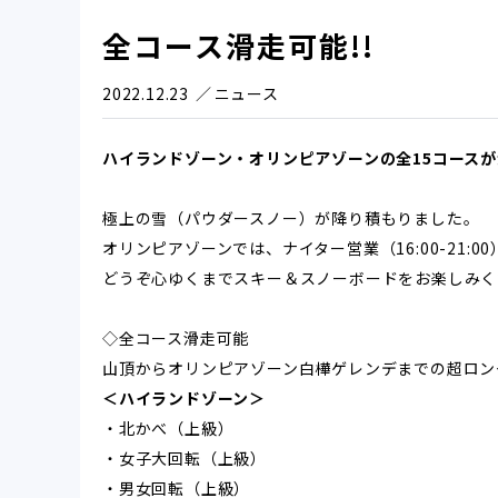
全コース滑走可能!!
2022.12.23
ニュース
ハイランドゾーン・オリンピアゾーンの全15コースが
極上の雪（パウダースノー）が降り積もりました。
オリンピアゾーンでは、ナイター営業（16:00-21:
どうぞ心ゆくまでスキー＆スノーボード
をお楽しみく
◇全コース滑走可能
山頂からオリンピアゾーン白樺ゲレンデまでの超ロン
＜ハイランドゾーン＞
・北かべ（上級）
・女子大回転（上級）
・男女回転（上級）