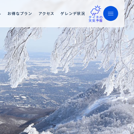
ル
お得なプラン
アクセス
ゲレンデ状況
テイネの
天気予報