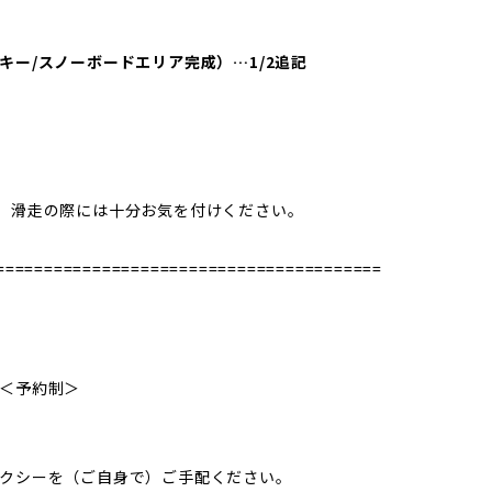
ー/スノーボードエリア完成）…1/2追記
、滑走の際には十分お気を付けください。
========================================
＜予約制＞
クシーを（ご自身で）ご手配ください。