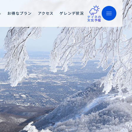
ル
お得なプラン
アクセス
ゲレンデ状況
テイネの
天気予報