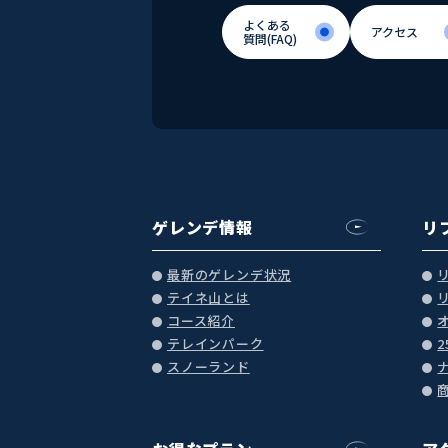
よくある
アクセス
質問(FAQ)
アクセス
よくある
質問(FAQ)
ゲレンデ情報
リ
最新のゲレンデ状況
テイネ山とは
コース紹介
テレインパーク
スノーランド