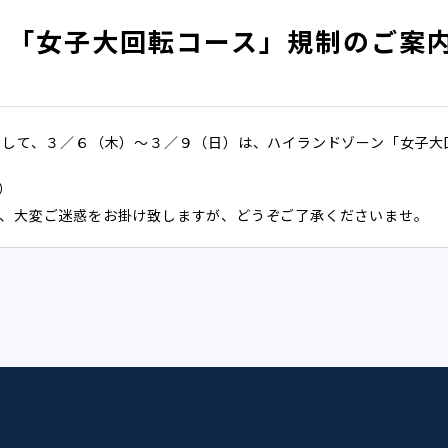
）「女子大回転コース」規制のご案
まして、３／６（木）～３／９（日）は、ハイランドゾーン「女子大
）
、大変ご迷惑をお掛け致しますが、どうぞご了承くださいませ。