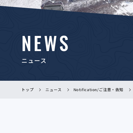
NEWS
ニュース
トップ
ニュース
Notification/ご注意・告知