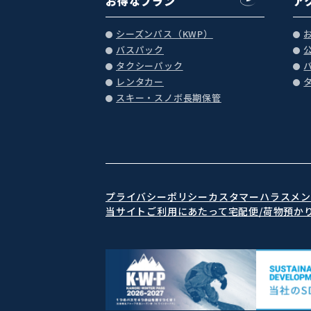
お得なプラン
ア
シーズンパス（KWP）
バスパック
タクシーパック
レンタカー
スキー・スノボ長期保管
プライバシーポリシー
カスタマーハラスメ
当サイトご利用にあたって
宅配便/荷物預か