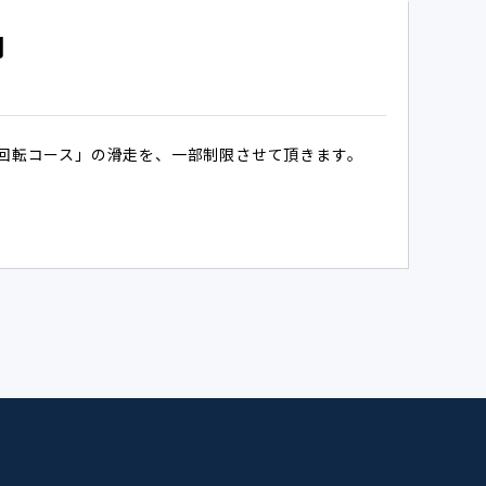
内
回転コース」の滑走を、一部制限させて頂きます。