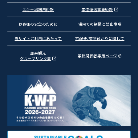
スキー場利用約款
索道運送事業約款
お客様の安全のために
場内での制限と禁止事項
当サイトご利用にあたって
宅配便/荷物預かりに関して
加森観光
学校関係者専用ページ
グループリンク集