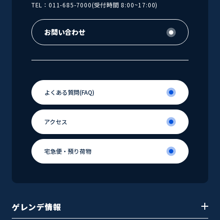
TEL：011-685-7000(受付時間 8:00~17:00)
お問い合わせ
お問い合わせ
よくある
質問(FAQ)
よくある
アクセス
質問(FAQ)
アクセス
宅急便・
預り荷物
宅急便・
預り荷物
ゲレンデ情報