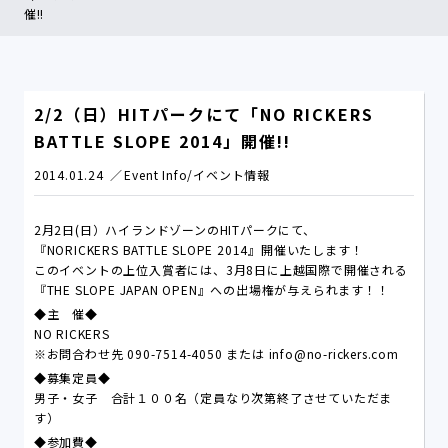
催!!
2/2（日）HITパークにて「NO RICKERS
BATTLE SLOPE 2014」開催!!
2014.01.24
Event Info/イベント情報
2月2日(日）ハイランドゾーンのHITパークにて、
『NORICKERS BATTLE SLOPE 2014』開催いたします！
このイベントの上位入賞者には、3月8日に上越国際で開催される
『THE SLOPE JAPAN OPEN』への出場権が与えられます！！
◆主 催◆
NO RICKERS
※お問合わせ先 090-7514-4050 または info@no-rickers.com
◆募集定員◆
男子・女子 合計１００名（定員なり次第終了させていただま
す）
◆参加費◆