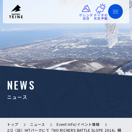
ゲレンデ
テイネの
状況
天気予報
NEWS
ニュース
トップ
ニュース
Event Info/イベント情報
2/2（日）HITパークにて「NO RICKERS BATTLE SLOPE 2014」開