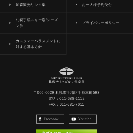
加森観光リンク集
お一人様予約受付
札幌手稲スキー場/シーズ
プライバシーポリシー
ン券
カスタマーハラスメントに
対する基本方針
〒006-0029 札幌市手稲区手稲本町593
電話：011-688-1112
FAX：011-681-7611
Facebook
Youtube