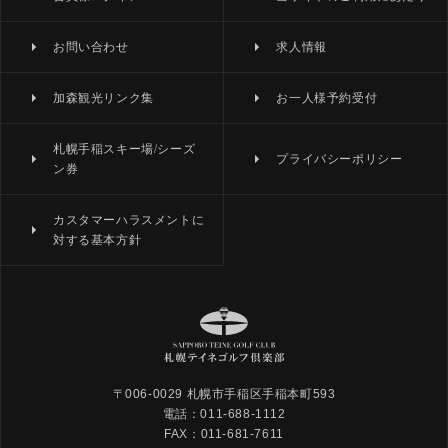
お問い合わせ
求人情報
加森観光リンク集
お一人様予約受付
札幌手稲スキー場/シーズ
プライバシーポリシー
ン券
カスタマーハラスメントに
対する基本方針
〒006-0029 札幌市手稲区手稲本町593
電話：011-688-1112
FAX：011-681-7611