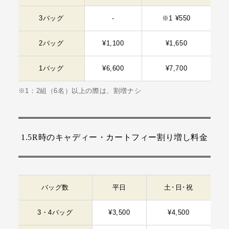
3バッグ
-
※1 ¥550
2バッグ
¥1,100
¥1,650
1バッグ
¥6,600
¥7,700
※1：2組（6名）以上の際は、割増ナシ
1.5R時のキャディー・カートフィー割り増し料金
バッグ数
平日
土･日･祝
3・4バッグ
¥3,500
¥4,500