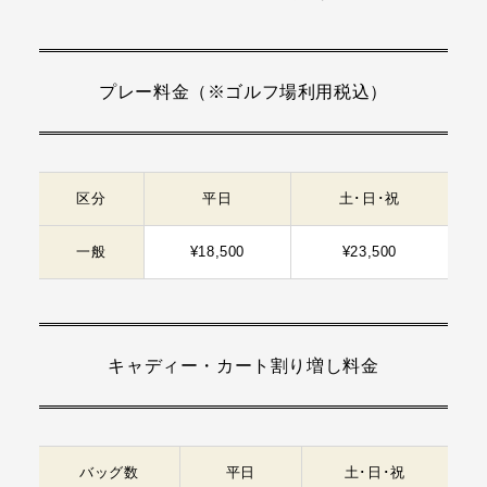
プレー料金（※ゴルフ場利用税込）
区分
平日
土･日･祝
一般
¥18,500
¥23,500
キャディー・カート割り増し料金
バッグ数
平日
土･日･祝