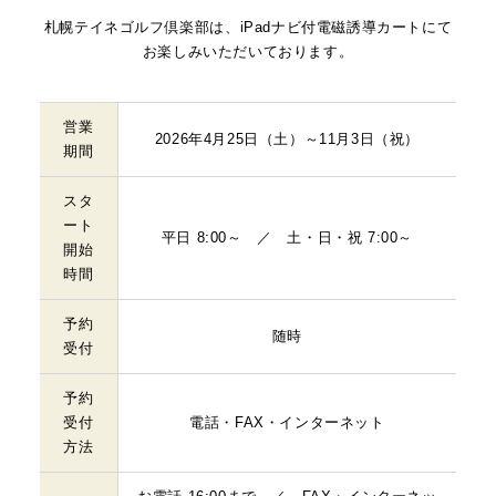
札幌テイネゴルフ倶楽部は、iPadナビ付電磁誘導カートにて
お楽しみいただいております。
営業
2026年4月25日（土）～11月3日（祝）
期間
スタ
ート
平日 8:00～ ／ 土・日・祝 7:00～
開始
時間
予約
随時
受付
予約
受付
電話・FAX・
インターネット
方法